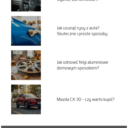
serwisować?
Jak usunąć rysy z auta?
Skuteczne i proste sposoby
Jak odnowić felgi aluminiowe
domowym sposobem?
Mazda CX-30 – czy warto kupić?