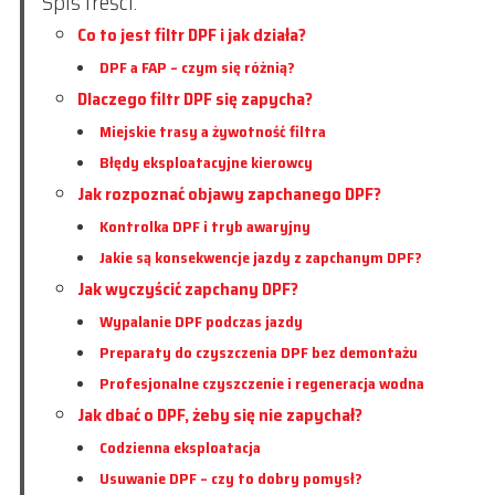
Spis treści:
Co to jest filtr DPF i jak działa?
DPF a FAP – czym się różnią?
Dlaczego filtr DPF się zapycha?
Miejskie trasy a żywotność filtra
Błędy eksploatacyjne kierowcy
Jak rozpoznać objawy zapchanego DPF?
Kontrolka DPF i tryb awaryjny
Jakie są konsekwencje jazdy z zapchanym DPF?
Jak wyczyścić zapchany DPF?
Wypalanie DPF podczas jazdy
Preparaty do czyszczenia DPF bez demontażu
Profesjonalne czyszczenie i regeneracja wodna
Jak dbać o DPF, żeby się nie zapychał?
Codzienna eksploatacja
Usuwanie DPF – czy to dobry pomysł?