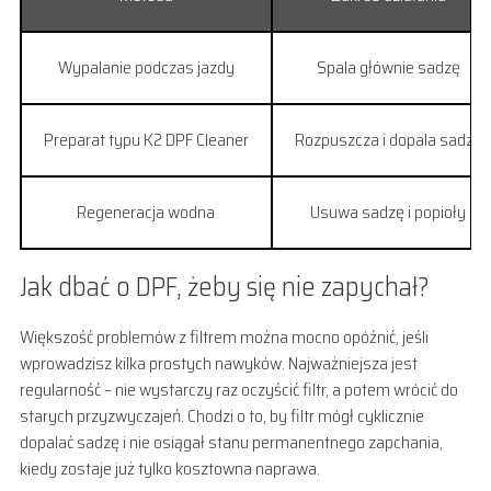
Wypalanie podczas jazdy
Spala głównie sadzę
Preparat typu K2 DPF Cleaner
Rozpuszcza i dopala sadzę
Regeneracja wodna
Usuwa sadzę i popioły
Jak dbać o DPF, żeby się nie zapychał?
Większość problemów z filtrem można mocno opóźnić, jeśli
wprowadzisz kilka prostych nawyków. Najważniejsza jest
regularność – nie wystarczy raz oczyścić filtr, a potem wrócić do
starych przyzwyczajeń. Chodzi o to, by filtr mógł cyklicznie
dopalać sadzę i nie osiągał stanu permanentnego zapchania,
kiedy zostaje już tylko kosztowna naprawa.