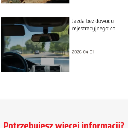
Jazda bez dowodu
rejestracyjnego: co
musisz wiedzieć?
2026-04-01
Potrzebujesz więcej informacji?