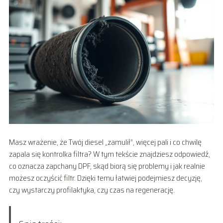
Masz wrażenie, że Twój diesel „zamulił”, więcej pali i co chwilę
zapala się kontrolka filtra? W tym tekście znajdziesz odpowiedź,
co oznacza zapchany DPF, skąd biorą się problemy i jak realnie
możesz oczyścić filtr. Dzięki temu łatwiej podejmiesz decyzję,
czy wystarczy profilaktyka, czy czas na regenerację.