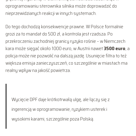
oprogramowaniu sterownika silnika może doprowadzić do
nieprzewidzianych reakcji w innych systemach.
Do tego dochodzą konsekwencje prawne. W Polsce formalnie
grozi za to mandat do 500 zł, a kontrola jest rzadsza. Po
przekroczeniu zachodniej granicy ryzyko rośnie – w Niemczech
kara może sięgać około 1000 euro, w Austrii nawet
3500 euro
, a
policja może nie pozwolić na dalszą jazdę. Usunięcie filtra to też
większa emisja zanieczyszczeń, co szczególnie w miastach ma
realny wpływ na jakość powietrza.
Wycięcie DPF daje krótkotrwałą ulgę, ale łączy się z
ingerencją w oprogramowanie, ryzykiem usterek i
wysokimi karami, szczególnie poza Polską.