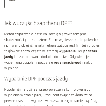
Jak wyczyścić zapchany DPF?
Metod czyszczenia jest kilka i różnią się zakresem prac,
skutecznością oraz kosztem. Zanim wybierzesz którąkolwiek z
nich, warto określić, na jakim etapie zużycia jest filtr. Jeśli problem
to głównie sadza, często wystarczy
wypalanie DPF podczas
jazdy
lub zastosowanie dodatku do paliwa. Gdy wkład jest
wypełniony popiołem, pozostaje
regeneracja wodna
albo
wymiana.
Wypalanie DPF podczas jazdy
Popularną metodą jest przeprowadzenie kontrolowanego
wypalania w czasie jazdy. Producent zwykle zakłada, że co
pewien czas auto wyjedzie w dłuższą trasę pozamiejską. Przy