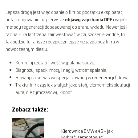
Lepszą drogą jest więc dbanie o filtr od początku eksploatacji
auta, reagowanie na pierwsze
objawy zapchania DPF
i wybór
metody regeneracji dopasowanej do stanu wkładu. Nawet jeśli
raz na kilka lat trzeba zainwestować w czyszczenie wodne, to i
tak będzie to tańsze i bezpieczniejsze niż jazda bez filtra w
nowoczesnym dieslu.
Kontroluj częstotliwość wypalania sadzy,
Diagnozuj spadki mocy i nagły wzrost spalania,
Stawiaj na serwis wyspecjalizowany w regeneracji filtrów,
Traktuj filtr cząstek stałych jako stały element eksploatacji
auta, nie tymczasowy kłopot.
Zobacz także:
Kierownica BMW e46 – jak
wybrać, zamontować i