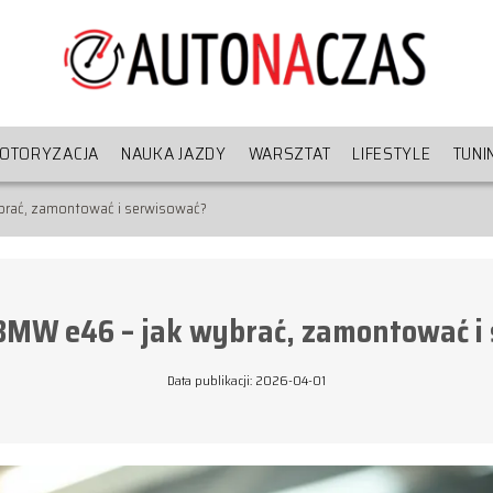
OTORYZACJA
NAUKA JAZDY
WARSZTAT
LIFESTYLE
TUNI
brać, zamontować i serwisować?
BMW e46 – jak wybrać, zamontować i
Data publikacji: 2026-04-01