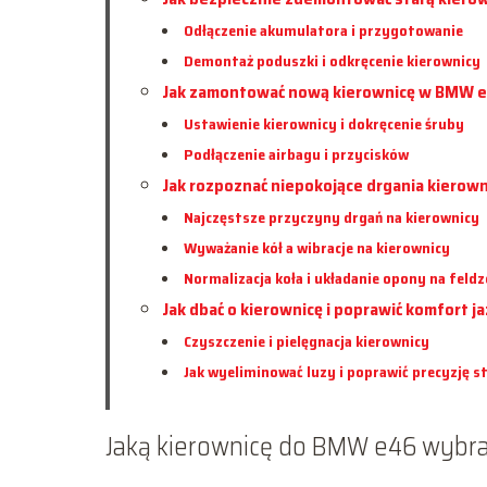
Odłączenie akumulatora i przygotowanie
Demontaż poduszki i odkręcenie kierownicy
Jak zamontować nową kierownicę w BMW 
Ustawienie kierownicy i dokręcenie śruby
Podłączenie airbagu i przycisków
Jak rozpoznać niepokojące drgania kierown
Najczęstsze przyczyny drgań na kierownicy
Wyważanie kół a wibracje na kierownicy
Normalizacja koła i układanie opony na feldz
Jak dbać o kierownicę i poprawić komfort j
Czyszczenie i pielęgnacja kierownicy
Jak wyeliminować luzy i poprawić precyzję 
Jaką kierownicę do BMW e46 wybr