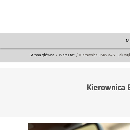
M
Strona główna
/
Warsztat
/
Kierownica BMW e46 – jak wy
Kierownica 