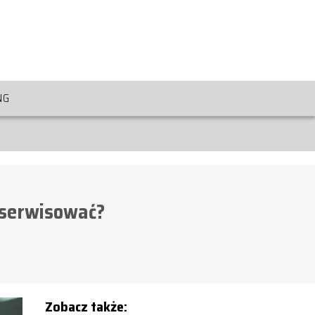
NG
 serwisować?
Zobacz także: