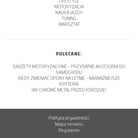
LIFESTYLE
MOTORYZACJA
NAUKA JAZDY
TUNING
WARSZTAT
POLECANE:
GADŻETY MOTORYZACYJNE – PRZYDATNE AKCESORIA DO
SAMOCHODU
KIEDY ZMIENIAĆ OPONY NA LETNIE – NAJWAŻNIEJSZE
KRYTERIA
JAK CHRONIĆ METAL PRZED KOROZJĄ?
Polityka prywatności
Mapa serwisu
Regulamin