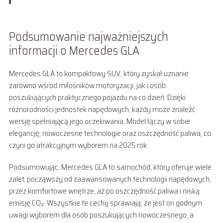
Podsumowanie najważniejszych
informacji o Mercedes GLA
Mercedes GLA to kompaktowy SUV, który zyskał uznanie
zarówno wśród miłośników motoryzacji, jak i osób
poszukujących praktycznego pojazdu na co dzień. Dzięki
różnorodności jednostek napędowych, każdy może znaleźć
wersję spełniającą jego oczekiwania. Model łączy w sobie
elegancję, nowoczesne technologie oraz oszczędność paliwa, co
czyni go atrakcyjnym wyborem na 2025 rok.
Podsumowując, Mercedes GLA to samochód, który oferuje wiele
zalet, począwszy od zaawansowanych technologii napędowych,
przez komfortowe wnętrze, aż po oszczędność paliwa i niską
emisję CO₂. Wszystkie te cechy sprawiają, że jest on godnym
uwagi wyborem dla osób poszukujących nowoczesnego, a