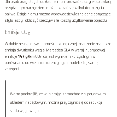
Dla osób pragnących dokładnie monitorować koszty eksploatacji,
przydatnym narzędziem może okazać się kalkulator zużycia
paliwa. Dzięki niemu można wprowadzić własne dane dotyczące
stylu jazdy i obliczyć rzeczywiste koszty użytkowania pojazdu.
Emisja CO₂
W dobie rosnącej świadomości ekologicznej, znaczenie ma także
emisja dwutlenku węgla. Mercedes GLA w wersji hybrydowej
emituje
147 g/km
CO₂, co jest wynikiem korzystnym w
porównaniu do wielu konkurencyjnych modeli z tej samej
kategorii.
Warto podkreślić, że wybierając samochód z hybrydowym
układem napędowym, można przyczynić się do redukcji
śladu węglowego.