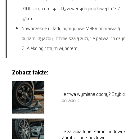
l/100 km, a emisja CO₂ w wersji hybrydowej to 147
g/km.
Nowoczesne układy hybrydowe MHEV poprawiają
dynamikę jazdy i zmniejszają zużycie paliwa, co czyni
GLA ekologicznym wyborem.
Zobacz także:
Ile trwa wymiana opony? Szybki
poradnik
Ile zarabia tuner samochodowy?
Zarobki i perspektywy