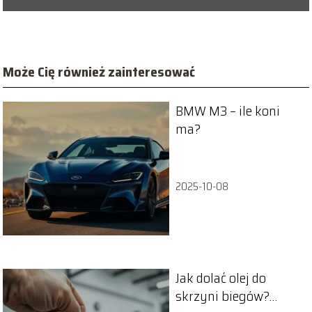
Może Cię również zainteresować
BMW M3 – ile koni
ma?
2025-10-08
Jak dolać olej do
skrzyni biegów?