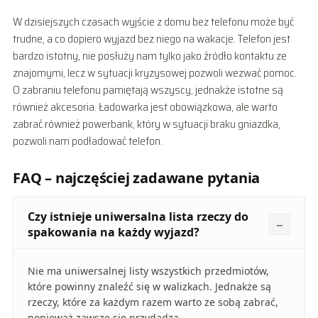
W dzisiejszych czasach wyjście z domu bez telefonu może być
trudne, a co dopiero wyjazd bez niego na wakacje. Telefon jest
bardzo istotny, nie posłuży nam tylko jako źródło kontaktu ze
znajomymi, lecz w sytuacji kryzysowej pozwoli wezwać pomoc.
O zabraniu telefonu pamiętają wszyscy, jednakże istotne są
również akcesoria. Ładowarka jest obowiązkowa, ale warto
zabrać również powerbank, który w sytuacji braku gniazdka,
pozwoli nam podładować telefon.
FAQ – najczęściej zadawane pytania
Czy istnieje uniwersalna lista rzeczy do
spakowania na każdy wyjazd?
Nie ma uniwersalnej listy wszystkich przedmiotów,
które powinny znaleźć się w walizkach. Jednakże są
rzeczy, które za każdym razem warto ze sobą zabrać,
ponieważ zawsze się przydadzą.