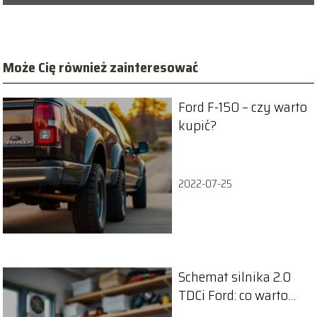
Może Cię również zainteresować
Ford F-150 – czy warto
kupić?
2022-07-25
Schemat silnika 2.0
TDCi Ford: co warto
wiedzieć?