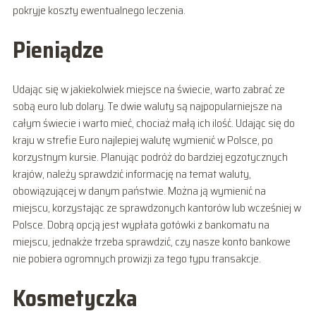
pokryje koszty ewentualnego leczenia.
Pieniądze
Udając się w jakiekolwiek miejsce na świecie, warto zabrać ze
sobą euro lub dolary. Te dwie waluty są najpopularniejsze na
całym świecie i warto mieć, chociaż małą ich ilość. Udając się do
kraju w strefie Euro najlepiej walutę wymienić w Polsce, po
korzystnym kursie. Planując podróż do bardziej egzotycznych
krajów, należy sprawdzić informację na temat waluty,
obowiązującej w danym państwie. Można ją wymienić na
miejscu, korzystając ze sprawdzonych kantorów lub wcześniej w
Polsce. Dobrą opcją jest wypłata gotówki z bankomatu na
miejscu, jednakże trzeba sprawdzić, czy nasze konto bankowe
nie pobiera ogromnych prowizji za tego typu transakcje.
Kosmetyczka