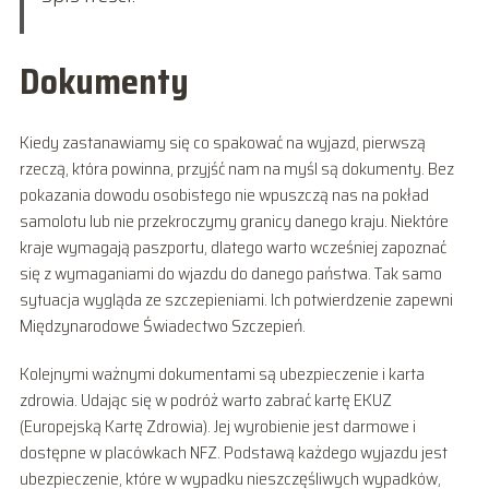
Dokumenty
Kiedy zastanawiamy się co spakować na wyjazd, pierwszą
rzeczą, która powinna, przyjść nam na myśl są dokumenty. Bez
pokazania dowodu osobistego nie wpuszczą nas na pokład
samolotu lub nie przekroczymy granicy danego kraju. Niektóre
kraje wymagają paszportu, dlatego warto wcześniej zapoznać
się z wymaganiami do wjazdu do danego państwa. Tak samo
sytuacja wygląda ze szczepieniami. Ich potwierdzenie zapewni
Międzynarodowe Świadectwo Szczepień.
Kolejnymi ważnymi dokumentami są ubezpieczenie i karta
zdrowia. Udając się w podróż warto zabrać kartę EKUZ
(Europejską Kartę Zdrowia). Jej wyrobienie jest darmowe i
dostępne w placówkach NFZ. Podstawą każdego wyjazdu jest
ubezpieczenie, które w wypadku nieszczęśliwych wypadków,