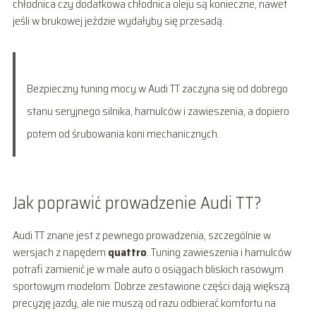
chłodnica czy dodatkowa chłodnica oleju są konieczne, nawet
jeśli w brukowej jeździe wydałyby się przesadą.
Bezpieczny tuning mocy w Audi TT zaczyna się od dobrego
stanu seryjnego silnika, hamulców i zawieszenia, a dopiero
potem od śrubowania koni mechanicznych.
Jak poprawić prowadzenie Audi TT?
Audi TT znane jest z pewnego prowadzenia, szczególnie w
wersjach z napędem
quattro
. Tuning zawieszenia i hamulców
potrafi zamienić je w małe auto o osiągach bliskich rasowym
sportowym modelom. Dobrze zestawione części dają większą
precyzję jazdy, ale nie muszą od razu odbierać komfortu na