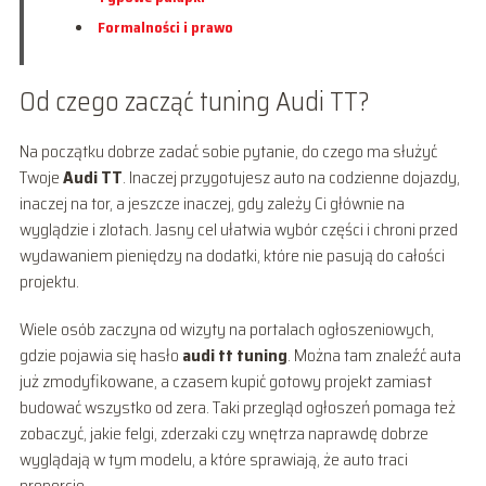
Formalności i prawo
Od czego zacząć tuning Audi TT?
Na początku dobrze zadać sobie pytanie, do czego ma służyć
Twoje
Audi TT
. Inaczej przygotujesz auto na codzienne dojazdy,
inaczej na tor, a jeszcze inaczej, gdy zależy Ci głównie na
wyglądzie i zlotach. Jasny cel ułatwia wybór części i chroni przed
wydawaniem pieniędzy na dodatki, które nie pasują do całości
projektu.
Wiele osób zaczyna od wizyty na portalach ogłoszeniowych,
gdzie pojawia się hasło
audi tt tuning
. Można tam znaleźć auta
już zmodyfikowane, a czasem kupić gotowy projekt zamiast
budować wszystko od zera. Taki przegląd ogłoszeń pomaga też
zobaczyć, jakie felgi, zderzaki czy wnętrza naprawdę dobrze
wyglądają w tym modelu, a które sprawiają, że auto traci
proporcje.