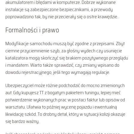
akumulatorem i błędami w komputerze. Dobrze wykonane
instalacje są zabezpieczone bezpiecznikami, a przewody
poprowadzono tak, by nie przecierały się o ostre krawędzie.
Formalności i prawo
Modyfikacje samochodu muszą być zgodne z przepisami. Zbyt
ciemne przyciemnienie szyb, za głośny wydech czy usunięcie
katalizatora mogą skończyć się brakiem pozytywnego przeglądu
i mandatem. Warto także sprawdzić, czy zmiany wpisano do
dowodu rejestracyjnego, jeśli tego wymagają regulacje.
Ubezpieczyciel może różnie podchodzić do mocno zmienionych
aut. Gdy kupujesz TT z bogatym pakietem tuningu, lepiej mieć
potwierdzenie wykonanych prac w postaci faktur lub opisów od
warsztatu. Ułatwia to później wycenę pojazdu i ewentualną
likwidację szkód. To drobny detal, który w sytuacji kolizji okazuje
się bardzo ważny.