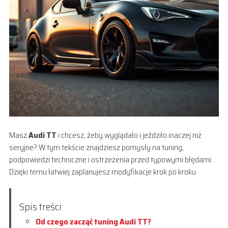
Masz
Audi TT
i chcesz, żeby wyglądało i jeździło inaczej niż
seryjne? W tym tekście znajdziesz pomysły na tuning,
podpowiedzi techniczne i ostrzeżenia przed typowymi błędami.
Dzięki temu łatwiej zaplanujesz modyfikacje krok po kroku.
Spis treści:
Od czego zacząć tuning Audi TT?