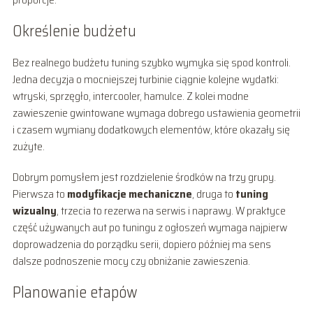
Określenie budżetu
Bez realnego budżetu tuning szybko wymyka się spod kontroli.
Jedna decyzja o mocniejszej turbinie ciągnie kolejne wydatki:
wtryski, sprzęgło, intercooler, hamulce. Z kolei modne
zawieszenie gwintowane wymaga dobrego ustawienia geometrii
i czasem wymiany dodatkowych elementów, które okazały się
zużyte.
Dobrym pomysłem jest rozdzielenie środków na trzy grupy.
Pierwsza to
modyfikacje mechaniczne
, druga to
tuning
wizualny
, trzecia to rezerwa na serwis i naprawy. W praktyce
część używanych aut po tuningu z ogłoszeń wymaga najpierw
doprowadzenia do porządku serii, dopiero później ma sens
dalsze podnoszenie mocy czy obniżanie zawieszenia.
Planowanie etapów