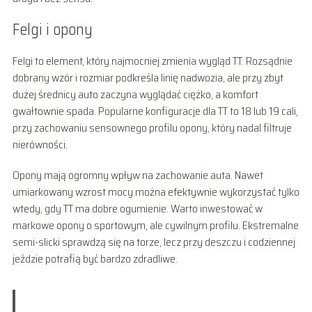
Felgi i opony
Felgi to element, który najmocniej zmienia wygląd TT. Rozsądnie
dobrany wzór i rozmiar podkreśla linię nadwozia, ale przy zbyt
dużej średnicy auto zaczyna wyglądać ciężko, a komfort
gwałtownie spada. Popularne konfiguracje dla TT to 18 lub 19 cali,
przy zachowaniu sensownego profilu opony, który nadal filtruje
nierówności.
Opony mają ogromny wpływ na zachowanie auta. Nawet
umiarkowany wzrost mocy można efektywnie wykorzystać tylko
wtedy, gdy TT ma dobre ogumienie. Warto inwestować w
markowe opony o sportowym, ale cywilnym profilu. Ekstremalne
semi-slicki sprawdzą się na torze, lecz przy deszczu i codziennej
jeździe potrafią być bardzo zdradliwe.