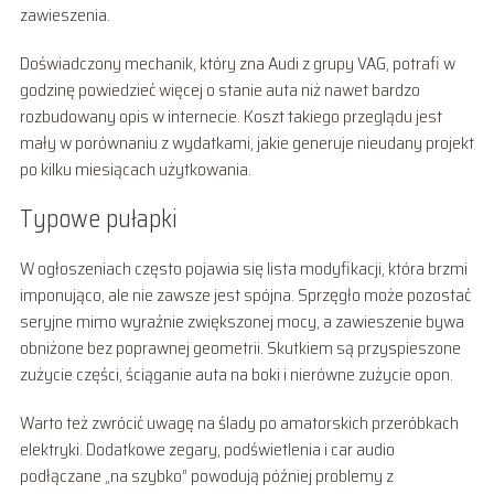
zawieszenia.
Doświadczony mechanik, który zna Audi z grupy VAG, potrafi w
godzinę powiedzieć więcej o stanie auta niż nawet bardzo
rozbudowany opis w internecie. Koszt takiego przeglądu jest
mały w porównaniu z wydatkami, jakie generuje nieudany projekt
po kilku miesiącach użytkowania.
Typowe pułapki
W ogłoszeniach często pojawia się lista modyfikacji, która brzmi
imponująco, ale nie zawsze jest spójna. Sprzęgło może pozostać
seryjne mimo wyraźnie zwiększonej mocy, a zawieszenie bywa
obniżone bez poprawnej geometrii. Skutkiem są przyspieszone
zużycie części, ściąganie auta na boki i nierówne zużycie opon.
Warto też zwrócić uwagę na ślady po amatorskich przeróbkach
elektryki. Dodatkowe zegary, podświetlenia i car audio
podłączane „na szybko” powodują później problemy z