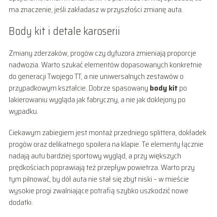
ma znaczenie, jeśli zakładasz w przyszłości zmianę auta.
Body kit i detale karoserii
Zmiany zderzaków, progów czy dyfuzora zmieniają proporcje
nadwozia. Warto szukać elementów dopasowanych konkretnie
do generacji Twojego TT, a nie uniwersalnych zestawów o
przypadkowym kształcie. Dobrze spasowany
body kit
po
lakierowaniu wygląda jak fabryczny, a nie jak doklejony po
wypadku.
Ciekawym zabiegiem jest montaż przedniego splittera, dokładek
progów oraz delikatnego spoilera na klapie. Te elementy łącznie
nadają autu bardziej sportowy wygląd, a przy większych
prędkościach poprawiają też przepływ powietrza. Warto przy
tym pilnować, by dół auta nie stał się zbyt niski – w mieście
wysokie progi zwalniające potrafią szybko uszkodzić nowe
dodatki.